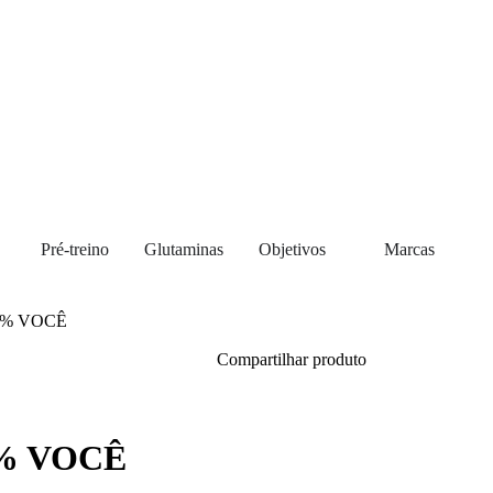
Pré-treino
Glutaminas
Objetivos
Marcas
0% VOCÊ
Compartilhar produto
0% VOCÊ