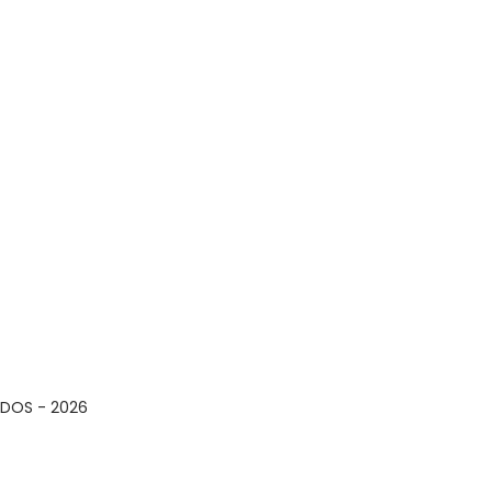
ADOS -
2026