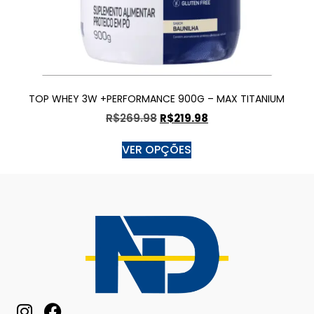
TOP WHEY 3W +PERFORMANCE 900G – MAX TITANIUM
R$
269.98
R$
219.98
VER OPÇÕES