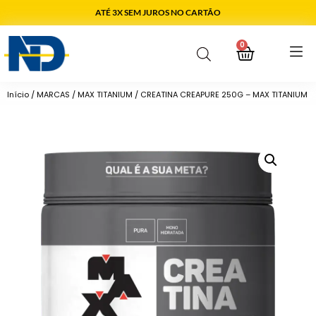
ATÉ 3X SEM JUROS NO CARTÃO
0
Início
/
MARCAS
/
MAX TITANIUM
/ CREATINA CREAPURE 250G – MAX TITANIUM