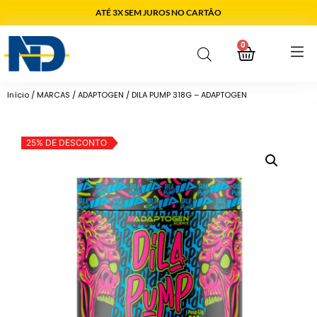
ATÉ 3X SEM JUROS NO CARTÃO
0
Início
/
MARCAS
/
ADAPTOGEN
/ DILA PUMP 318G – ADAPTOGEN
25% DE DESCONTO