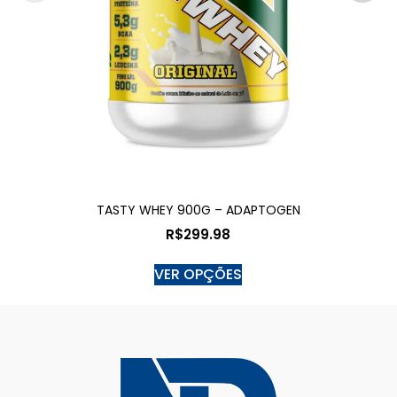
TASTY WHEY 900G – ADAPTOGEN
R$
299.98
VER OPÇÕES