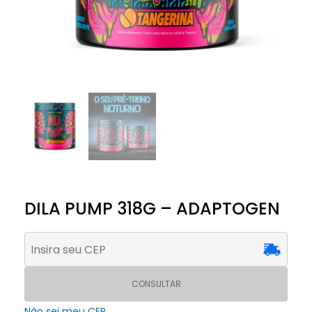
DILA PUMP 318G – ADAPTOGEN
CONSULTAR
Não sei meu CEP