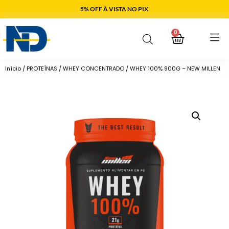
5% OFF À VISTA NO PIX
0
Início
/
PROTEÍNAS
/
WHEY CONCENTRADO
/ WHEY 100% 900G – NEW MILLEN