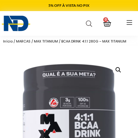
5% OFF À VISTA NO PIX
0
Início
/
MARCAS
/
MAX TITANIUM
/ BCAA DRINK 4:1:1 280G – MAX TITANIUM