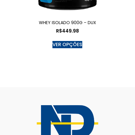
WHEY ISOLADO 900G – DUX
R$
449.98
VER OPÇÕES