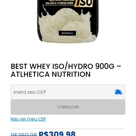
BEST WHEY ISO/HYDRO 900G –
ATLHETICA NUTRITION
CONSULTAR
Não sei meu CEP
R$
309.98
R$
369.98