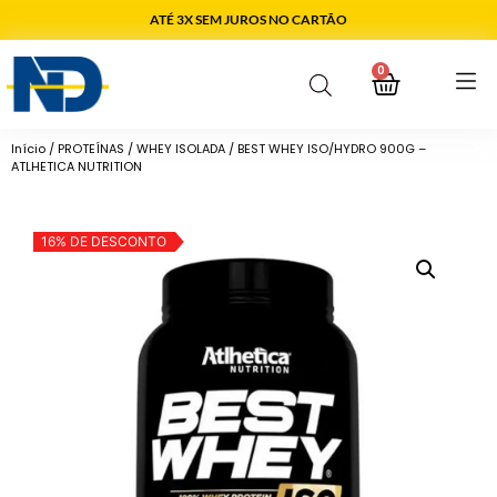
ATÉ 3X SEM JUROS NO CARTÃO
0
Início
/
PROTEÍNAS
/
WHEY ISOLADA
/ BEST WHEY ISO/HYDRO 900G –
ATLHETICA NUTRITION
16% DE DESCONTO