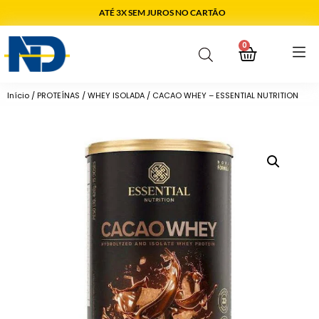
ATÉ 3X SEM JUROS NO CARTÃO
0
Início
/
PROTEÍNAS
/
WHEY ISOLADA
/ CACAO WHEY – ESSENTIAL NUTRITION