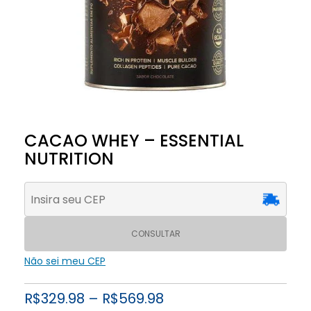
CACAO WHEY – ESSENTIAL
NUTRITION
CONSULTAR
Não sei meu CEP
R$
329.98
–
R$
569.98