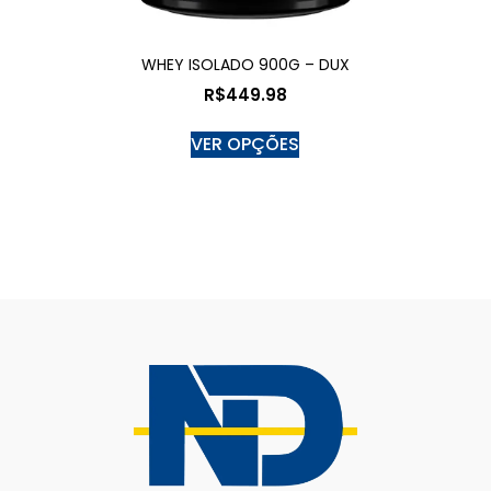
WHEY ISOLADO 900G – DUX
R$
449.98
VER OPÇÕES