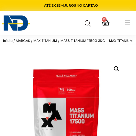
ATÉ 3X SEM JUROS NO CARTÃO
0
Início
/
MARCAS
/
MAX TITANIUM
/ MASS TITANIUM 17500 3KG – MAX TITANIUM