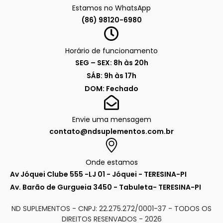
Estamos no WhatsApp
(86) 98120-6980
Horário de funcionamento
SEG – SEX: 8h às 20h
SÁB: 9h às 17h
DOM: Fechado
Envie uma mensagem
contato@ndsuplementos.com.br
Onde estamos
Av Jóquei Clube 555 -LJ 01 - Jóquei - TERESINA-PI
Av. Barão de Gurgueia 3450 - Tabuleta- TERESINA-PI
ND SUPLEMENTOS - CNPJ: 22.275.272/0001-37 - TODOS OS
DIREITOS RESENVADOS -
2026