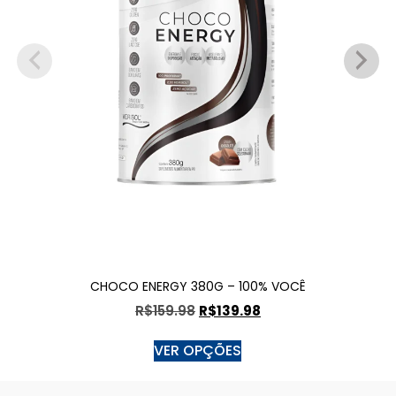
CHOCO ENERGY 380G – 100% VOCÊ
R$
159.98
R$
139.98
VER OPÇÕES