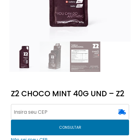
Z2 CHOCO MINT 40G UND – Z2
CONSULTAR
Não sei meu CEP